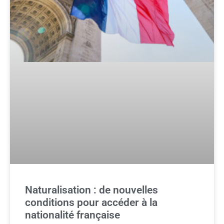
Naturalisation : de nouvelles
conditions pour accéder à la
nationalité française