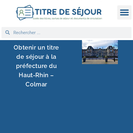
TITRE D
DEMANDE
NATIONA
REGROUPEM
Obtenir un titre
de séjour à la
préfecture du
Haut-Rhin –
Colmar