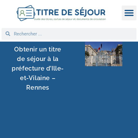
TITRE D
DEMANDE
NATIONA
REGROUPEM
Obtenir un titre
de séjour à la
préfecture d’Ille-
et-Vilaine –
Rennes