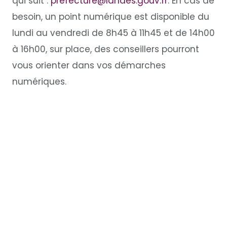
qui suit :
prefecture@
l
andes.gouv.fr
. En cas de
besoin, un point numérique est disponible du
lundi au vendredi de 8h45 à 11h45 et de 14h00
à 16h00, sur place, des conseillers pourront
vous orienter dans vos démarches
numériques.