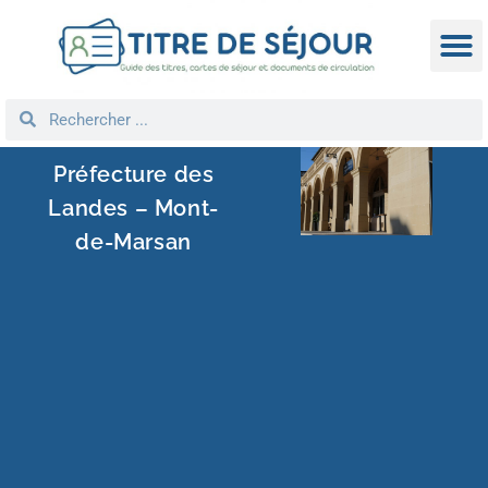
TITRE D
DEMANDE
NATIONA
REGROUPEM
Préfecture des
Landes – Mont-
de-Marsan