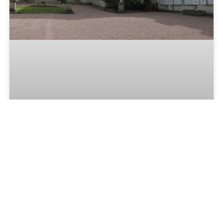
Obtenir un titre de séjour à la préfecture
de la Creuse (Guéret)