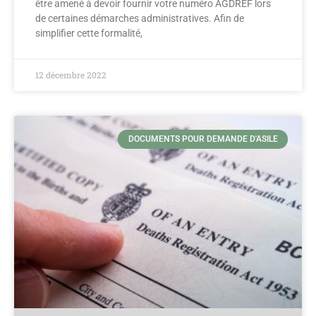
être amené à devoir fournir votre numéro AGDREF lors
de certaines démarches administratives. Afin de
simplifier cette formalité,
12 décembre 2022
DOCUMENTS POUR DEMANDE D'ASILE