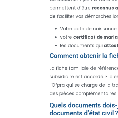
permettent d’être
reconnus a
de faciliter vos démarches lor
Votre acte de naissance, 
votre
certificat de mari
les documents qui
attest
Comment obtenir la fich
La fiche familiale de référenc
subsidiaire est accordé. Elle 
l’Ofpra qui se charge de la 
des pièces complémentaires q
Quels documents dois-je
documents d’état civil 