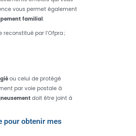
férence vous permet également
pement familial
.
reconstitué par l’Ofpra ;
ugié
ou celui de protégé
ement par voie postale à
igneusement
doit être joint à
ce pour obtenir mes