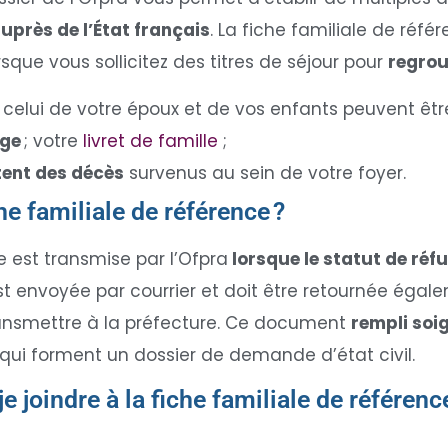
uprès de l’État français
. La fiche familiale de ré
sque vous sollicitez des titres de séjour pour
regrou
celui de votre époux et de vos enfants peuvent être 
age
; votre
livret de famille
;
ent des décès
survenus au sein de votre foyer.
e familiale de référence ?
e est transmise par l’Ofpra
lorsque le statut de réf
est envoyée par courrier et doit être retournée égal
transmettre à la préfecture. Ce document
rempli so
ui forment un dossier de demande d’état civil.
 joindre à la fiche familiale de référen
?