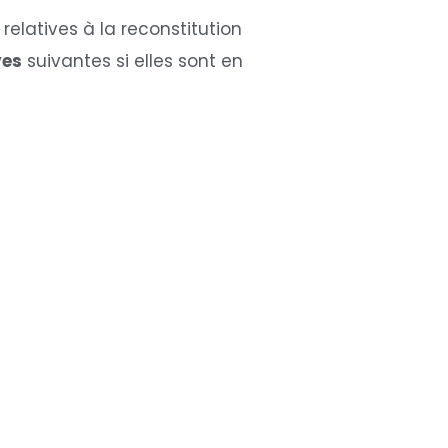
elatives à la reconstitution
ves
suivantes si elles sont en