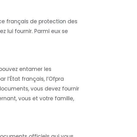
ice français de protection des
z lui fournir. Parmi eux se
s pouvez entamer les
 l’État français, l’Ofpra
 documents, vous devez fournir
rnant, vous et votre famille,
documents officiels qui vous