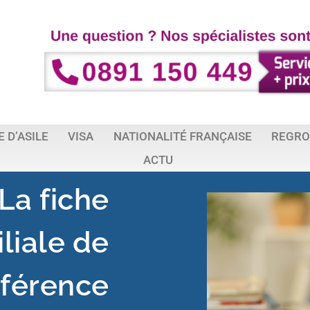
 D’ASILE
VISA
NATIONALITÉ FRANÇAISE
REGRO
ACTU
La fiche
liale de
éférence