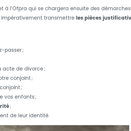
t à l’Ofpra qui se chargera ensuite des démarches r
vez impérativement transmettre
les pièces justificati
;
z-passer ;
 acte de divorce ;
tre conjoint ;
conjoint ;
e vos enfants ;
rité
;
nt de leur identité.