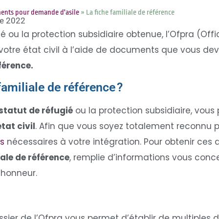
nts pour demande d'asile
»
La fiche familiale de référence
re 2022
ié ou la protection subsidiaire obtenue, l’Ofpra (Off
 votre état civil à l’aide de documents que vous deve
éférence.
familiale de référence ?
statut de réfugié
ou la protection subsidiaire, vou
tat civil
. Afin que vous soyez totalement reconnu par
ts
nécessaires à votre intégration. Pour obtenir ces
iale de référence
, remplie d’informations vous conce
l’honneur.
sier de l’Ofpra vous permet d’établir de multiples 