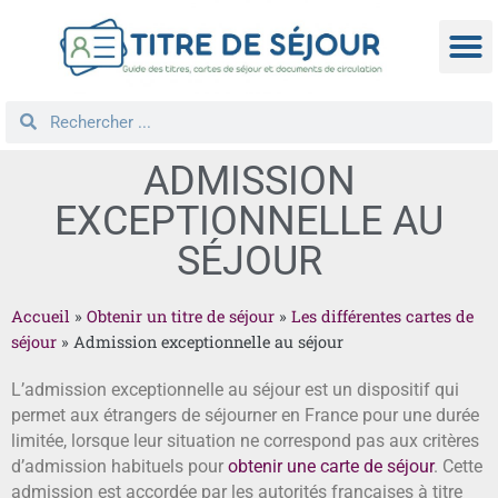
TITRE D
DEMANDE
NATIONA
REGROUPEM
ADMISSION
EXCEPTIONNELLE AU
SÉJOUR
Accueil
»
Obtenir un titre de séjour
»
Les différentes cartes de
séjour
»
Admission exceptionnelle au séjour
L’admission exceptionnelle au séjour est un dispositif qui
permet aux étrangers de séjourner en France pour une durée
limitée, lorsque leur situation ne correspond pas aux critères
d’admission habituels pour
obtenir une carte de séjour
. Cette
admission est accordée par les autorités françaises à titre