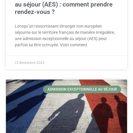
au séjour (AES) : comment prendre
rendez-vous ?
Lorsqu’un ressortissant étranger non-européen
séjourne sur le territoire français de manière irrégulière,
une admission exceptionnelle au séjour (AES) peut
parfois lui être octroyée. Voici comment
13 décembre 2022
ADMISSION EXCEPTIONNELLE AU SÉJOUR