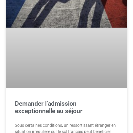
Demander l’admission
exceptionnelle au séjour
Sous certaines conditions, un ressortissant étranger en
situation irrégulière sur le sol français peut bénéficier