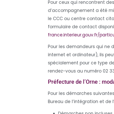
Pour ceux qui rencontrent des 
d’accompagnement a été mis e
le CCC ou centre contact cito
formulaire de contact disponibl
france.interieur.gouv.fr/parti
Pour les demandeurs qui ne 
internet et ordinateur), ils p
spécialement pour ce type de 
rendez-vous au numéro 02 33 80
Préfecture de l’Orne : mod
Pour les démarches suivante
Bureau de l’intégration et de 
Démarches non incluses d