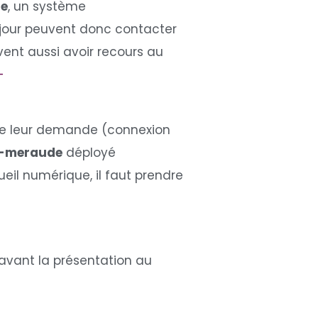
ne
, un système
éjour peuvent donc contacter
vent aussi avoir recours au
-
re leur demande (connexion
 e-meraude
déployé
il numérique, il faut prendre
avant la présentation au