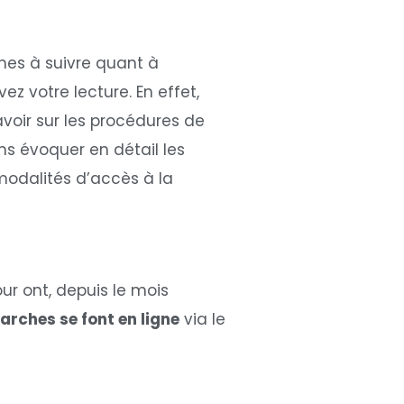
hes à suivre quant à
vez votre lecture. En effet,
avoir sur les procédures de
ons évoquer en détail les
modalités d’accès à la
ur ont, depuis le mois
rches se font en ligne
via le