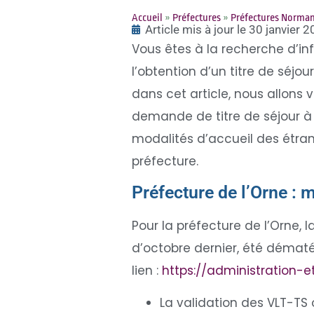
Accueil
»
Préfectures
»
Préfectures Norma
Article mis à jour le 30 janvier 
Vous êtes à la recherche d’i
l’obtention d’un titre de séjou
dans cet article, nous allons 
demande de titre de séjour 
modalités d’accueil des étran
préfecture.
Préfecture de l’Orne : 
Pour la préfecture de l’Orne, 
d’octobre dernier, été dématéri
lien :
https://administration-e
La validation des VLT-TS o