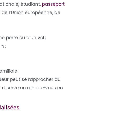
ationale, étudiant,
passeport
s de l’Union européenne, de
e perte ou d’un vol ;
s ;
familiale
deur peut se rapprocher du
ir réservé un rendez-vous en
ialisées