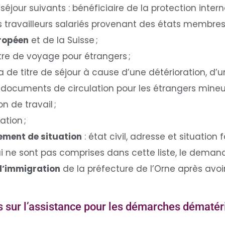
éjour suivants : bénéficiaire de la protection intern
ens travailleurs salariés provenant des états membre
ropéen
et de la Suisse ;
re de voyage pour étrangers ;
e titre de séjour à cause d’une détérioration, d’un
documents de circulation pour les étrangers mineur
 de travail ;
tion ;
ment de situation
: état civil, adresse et situation 
i ne sont pas comprises dans cette liste, le deman
 l’immigration
de la préfecture de l’Orne après avo
us sur l’assistance pour les démarches dématér