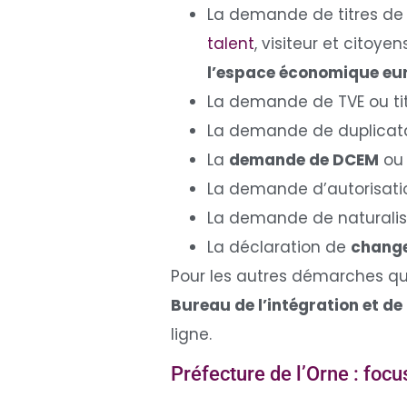
La demande de titres de s
talent
, visiteur et citoy
l’espace économique eu
La demande de TVE ou tit
La demande de duplicata d
La
demande de DCEM
ou 
La demande d’autorisation
La demande de naturalisa
La déclaration de
change
Pour les autres démarches qu
Bureau de l’intégration et de
ligne.
Préfecture de l’Orne : foc