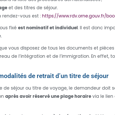
yage
et des titres de séjour.
un rendez-vous est :
https://www.rdv.orne.gouv.fr/bo
ous fixé
est nominatif et individuel
. Il est donc imp
.
r que vous disposez de tous les documents et pièces 
eau de l’intégration et de l’immigration. En effet, t
odalités de retrait d’un titre de séjour
re de séjour ou titre de voyage, le demandeur doit
ion
après avoir réservé une plage horaire
via le lie