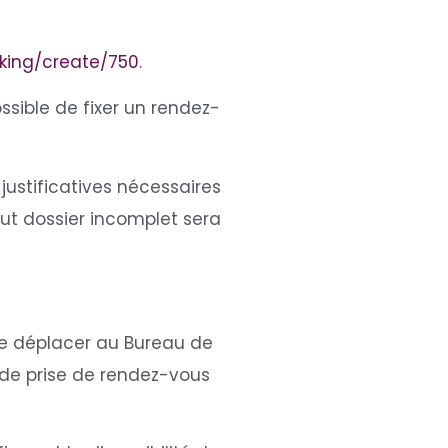
oking/create/750
.
ossible de fixer un rendez-
justificatives nécessaires
out dossier incomplet sera
 se déplacer au Bureau de
n de prise de rendez-vous