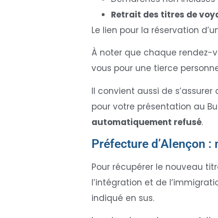
Retrait des titres de vo
Le lien pour la réservation d’
À noter que chaque rendez-v
vous pour une tierce personne
Il convient aussi de s’assure
pour votre présentation au Bur
automatiquement refusé
.
Préfecture d’Alençon : m
Pour récupérer le nouveau tit
l’intégration et de l’immigrat
indiqué en sus.