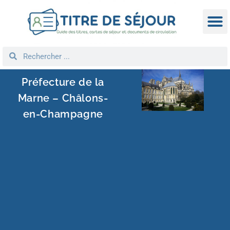
TITRE D
DEMANDE
NATIONA
REGROUPEM
Préfecture de la
Marne – Châlons-
en-Champagne