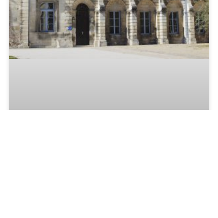
Obtenir un titre de séjour à la préfecture
de la Meuse