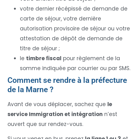
votre dernier récépissé de demande de
carte de séjour, votre dernière
autorisation provisoire de séjour ou votre
attestation de dépôt de demande de
titre de séjour ;
le
timbre fiscal
pour règlement de la
somme indiquée par courrier ou par SMS.
Comment se rendre à la préfecture
de la Marne ?
Avant de vous déplacer, sachez que
le
service Immigration et intégration
n’est
ouvert que sur rendez-vous.
Si vous venez en bus, prenez
la ligne 1 ou 3
et