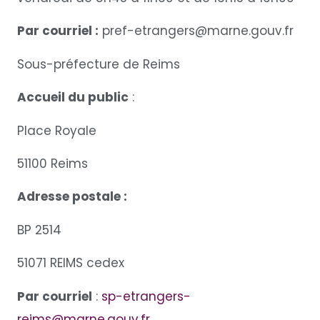
Par courriel :
pref-etrangers@marne.gouv.fr
Sous-préfecture de Reims
Accueil du public
:
Place Royale
51100 Reims
Adresse postale :
BP 2514
51071 REIMS cedex
Par courriel
:
sp-etrangers-
reims@marne.gouv.fr