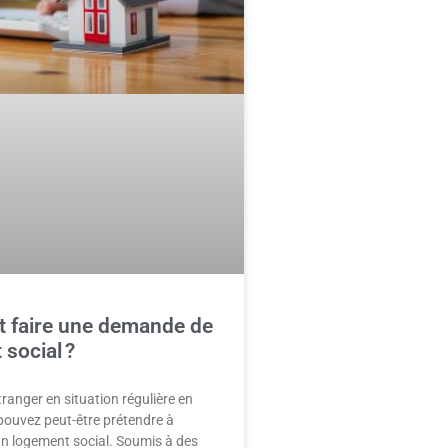
faire une demande de
social ?
tranger en situation régulière en
pouvez peut-être prétendre à
’un logement social. Soumis à des