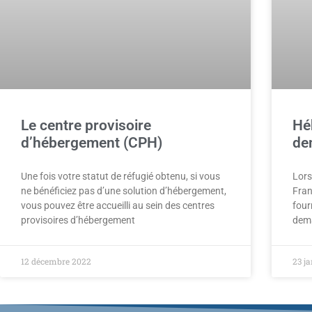
Le centre provisoire
Hé
d’hébergement (CPH)
de
Une fois votre statut de réfugié obtenu, si vous
Lors
ne bénéficiez pas d’une solution d’hébergement,
Fran
vous pouvez être accueilli au sein des centres
four
provisoires d’hébergement
dema
12 décembre 2022
23 j