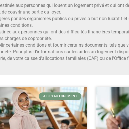
destinée aux personnes qui louent un logement privé et qui ont d
de couvrir une partie du loyer.
 gérés par des organismes publics ou privés à but non lucratif et
aines conditions.
tinée aux personnes qui ont des difficultés financières temporair
es charges de copropriété.
 certaines conditions et fournir certains documents, tels que vot
opriété. Pour plus d’informations sur les aides au logement dispo
e, de votre caisse d’allocations familiales (CAF) ou de l’Office 
AIDES AU LOGEMENT