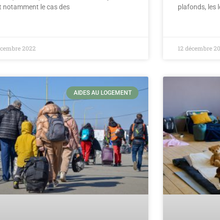
t notamment le cas des
plafonds, les 
écembre 2022
12 décembre 2
AIDES AU LOGEMENT