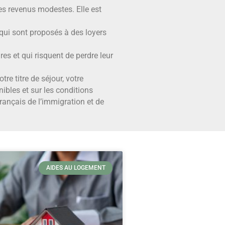
es revenus modestes. Elle est
 qui sont proposés à des loyers
es et qui risquent de perdre leur
re titre de séjour, votre
nibles et sur les conditions
français de l’immigration et de
AIDES AU LOGEMENT