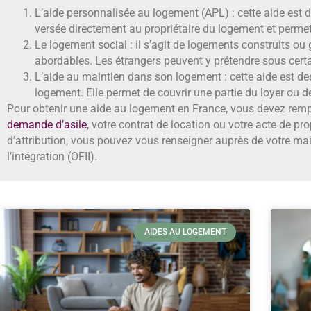
L’aide personnalisée au logement (APL) : cette aide est 
versée directement au propriétaire du logement et permet 
Le logement social : il s’agit de logements construits ou
abordables. Les étrangers peuvent y prétendre sous cert
L’aide au maintien dans son logement : cette aide est des
logement. Elle permet de couvrir une partie du loyer ou d
Pour obtenir une aide au logement en France, vous devez remplir
demande d’asile
, votre contrat de location ou votre acte de pr
d’attribution, vous pouvez vous renseigner auprès de votre mairi
l’intégration (OFII).
AIDES AU LOGEMENT