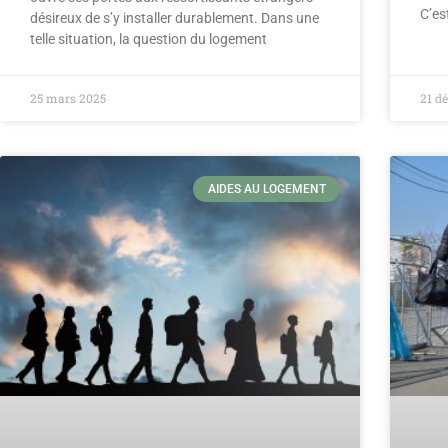
C’es
désireux de s’y installer durablement. Dans une
telle situation, la question du logement
25 mars 2025
21 d
AIDES AU LOGEMENT