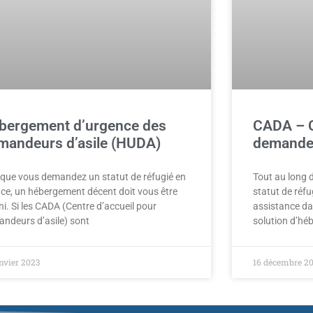
bergement d’urgence des
CADA – C
mandeurs d’asile (HUDA)
demandeu
que vous demandez un statut de réfugié en
Tout au long 
ce, un hébergement décent doit vous être
statut de réfu
ni. Si les CADA (Centre d’accueil pour
assistance da
ndeurs d’asile) sont
solution d’h
anvier 2023
16 décembre 2