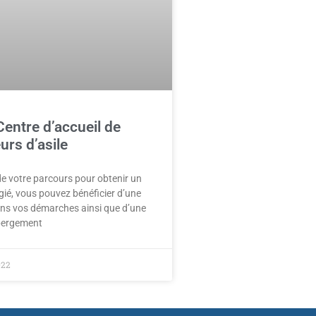
entre d’accueil de
rs d’asile
de votre parcours pour obtenir un
gié, vous pouvez bénéficier d’une
ns vos démarches ainsi que d’une
ébergement
022