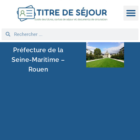
TITRE D
DEMANDE
NATIONA
REGROUPEM
Préfecture de la
Seine-Maritime –
Rouen