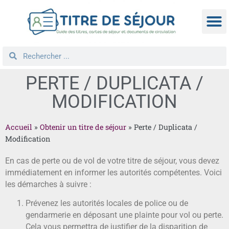
TITRE D
DEMANDE
NATIONA
REGROUPEM
PERTE / DUPLICATA /
MODIFICATION
Accueil
»
Obtenir un titre de séjour
»
Perte / Duplicata /
Modification
En cas de perte ou de vol de votre titre de séjour, vous devez
immédiatement en informer les autorités compétentes. Voici
les démarches à suivre :
Prévenez les autorités locales de police ou de
gendarmerie en déposant une plainte pour vol ou perte.
Cela vous permettra de justifier de la disparition de