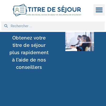
TITRE D
DEMANDE
NATIONA
REGROUPEM
Obtenez votre
titre de séjour
plus rapidement
à l’aide de nos
conseillers