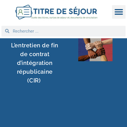
TITRE D
DEMANDE
NATIONA
REGROUPEM
L’entretien de fin
de contrat
d’intégration
républicaine
(CIR)