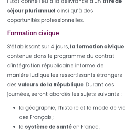
l’État donne lieu à la délivrance d’un
titre de
séjour pluriannuel
ainsi qu’à des
opportunités professionnelles.
Formation civique
S’établissant sur 4 jours,
la formation civique
contenue dans le programme du contrat
d’intégration républicaine informe de
manière ludique les ressortissants étrangers
des
valeurs de la République
. Durant ces
journées, seront abordés les sujets suivants :
la géographie, l’histoire et le mode de vie
des Français ;
le
système de santé
en France ;