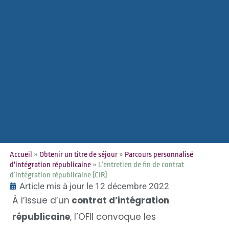
Accueil
»
Obtenir un titre de séjour
»
Parcours personnalisé
d'intégration républicaine
»
L’entretien de fin de contrat
d’intégration républicaine (CIR)
Article mis à jour le 12 décembre 2022
À l’issue d’un
contrat d’intégration
républicaine
, l’OFII convoque les