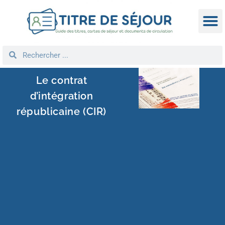
TITRE D
DEMANDE
NATIONA
REGROUPEM
Le contrat
d’intégration
républicaine (CIR)