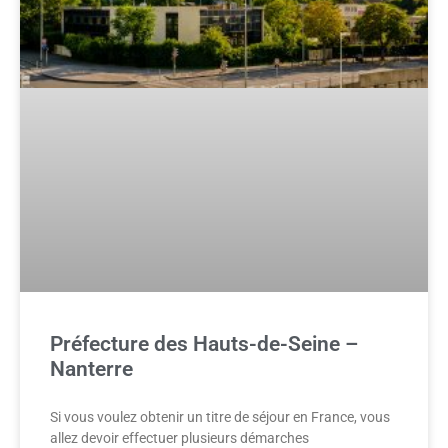
Préfecture des Hauts-de-Seine –
Nanterre
Si vous voulez obtenir un titre de séjour en France, vous
allez devoir effectuer plusieurs démarches