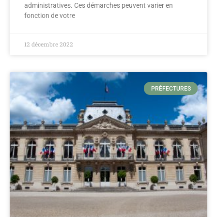
administratives. Ces démarches peuvent varier en
fonction de votre
12 décembre 2022
PRÉFECTURES