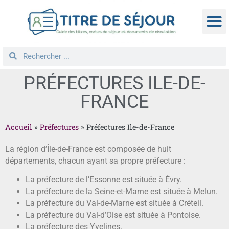
TITRE D
DEMANDE
NATIONA
REGROUPEM
PRÉFECTURES ILE-DE-
FRANCE
Accueil
»
Préfectures
»
Préfectures Ile-de-France
La région d’Île-de-France est composée de huit
départements, chacun ayant sa propre préfecture :
La préfecture de l’Essonne est située à Évry.
La préfecture de la Seine-et-Marne est située à Melun.
La préfecture du Val-de-Marne est située à Créteil.
La préfecture du Val-d’Oise est située à Pontoise.
La préfecture des Yvelines.