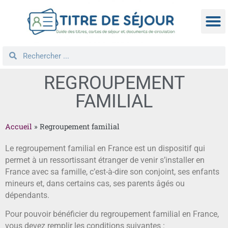
TITRE D
DEMANDE
NATIONA
REGROUPEM
REGROUPEMENT
FAMILIAL
Accueil
»
Regroupement familial
Le regroupement familial en France est un dispositif qui
permet à un ressortissant étranger de venir s’installer en
France avec sa famille, c’est-à-dire son conjoint, ses enfants
mineurs et, dans certains cas, ses parents âgés ou
dépendants.
Pour pouvoir bénéficier du regroupement familial en France,
vous devez remplir les conditions suivantes :