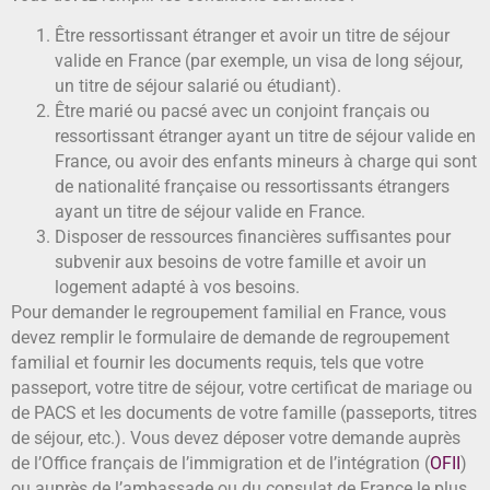
Être ressortissant étranger et avoir un titre de séjour
valide en France (par exemple, un visa de long séjour,
un titre de séjour salarié ou étudiant).
Être marié ou pacsé avec un conjoint français ou
ressortissant étranger ayant un titre de séjour valide en
France, ou avoir des enfants mineurs à charge qui sont
de nationalité française ou ressortissants étrangers
ayant un titre de séjour valide en France.
Disposer de ressources financières suffisantes pour
subvenir aux besoins de votre famille et avoir un
logement adapté à vos besoins.
Pour demander le regroupement familial en France, vous
devez remplir le formulaire de demande de regroupement
familial et fournir les documents requis, tels que votre
passeport, votre titre de séjour, votre certificat de mariage ou
de PACS et les documents de votre famille (passeports, titres
de séjour, etc.). Vous devez déposer votre demande auprès
de l’Office français de l’immigration et de l’intégration (
OFII
)
ou auprès de l’ambassade ou du consulat de France le plus