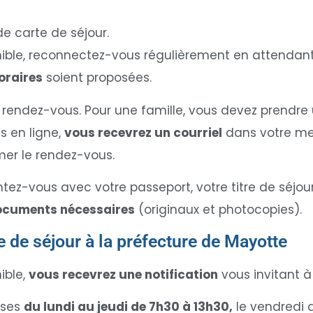
e carte de séjour.
nible, reconnectez-vous régulièrement en attendant
oraires
soient proposées.
ar rendez-vous. Pour une famille, vous devez prendr
s en ligne,
vous recevrez un courriel
dans votre mes
mer le rendez-vous.
ntez-vous avec votre passeport, votre titre de séjou
ocuments nécessaires
(originaux et photocopies).
e de séjour à la préfecture de Mayotte
ible,
vous recevrez une notification
vous invitant à 
ises
du lundi au jeudi de 7h30 à 13h30,
le vendredi 