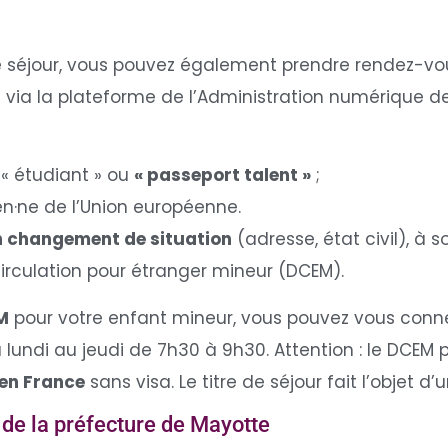
 séjour, vous pouvez également prendre rendez-vous 
s via la plateforme de l’Administration numérique d
», « étudiant » ou
« passeport talent »
;
yen·ne de l’Union européenne.
n changement de situation
(adresse, état civil), à s
culation pour étranger mineur (DCEM).
M
pour votre enfant mineur, vous pouvez vous conne
lundi au jeudi de 7h30 à 9h30. Attention : le DCEM
 en France
sans visa. Le titre de séjour fait l’objet 
de la préfecture de Mayotte