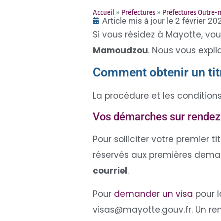
Accueil
»
Préfectures
»
Préfectures Outre-
Article mis à jour le 2 février 20
Si vous résidez à Mayotte, vo
Mamoudzou
. Nous vous expli
Comment obtenir un tit
La procédure et les condition
Vos démarches sur rendez
Pour solliciter votre premier t
réservés aux premières demand
courriel
.
Pour
demander un visa
pour l
visas@mayotte.gouv.fr
. Un r