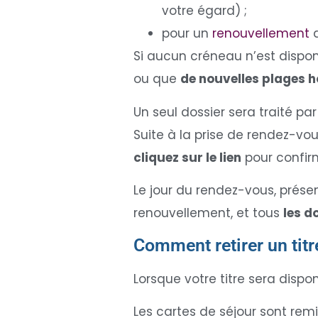
votre égard) ;
pour un
renouvellement
d
Si aucun créneau n’est dispo
ou que
de nouvelles plages h
Un seul dossier sera traité p
Suite à la prise de rendez-vou
cliquez sur le lien
pour confir
Le jour du rendez-vous, prése
renouvellement, et tous
les d
Comment retirer un titr
Lorsque votre titre sera dispon
Les cartes de séjour sont rem