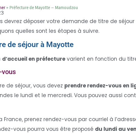
mer
»
Préfecture de Mayotte – Mamoudzou
23
us devrez déposer votre demande de titre de séjour
quons quelles sont les étapes à suivre.
re de séjour à Mayotte
s
d’accueil en préfecture
varient en fonction du ti
-vous
itre de séjour, vous devez
prendre rendez-vous en li
es le lundi et le mercredi. Vous pouvez aussi cont
a France, prenez rendez-vous par courriel à l’adress
endez-vous pourra vous être proposé
du lundi au ve