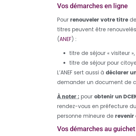
Vos démarches en ligne
Pour
renouveler votre titre
de
titres peuvent être renouvelé
(
ANEF
) :
titre de séjour « visiteur 
titre de séjour pour cito
L’ANEF sert aussi à
déclarer u
demander un document de cir
À noter :
pour
obtenir un DCE
rendez-vous en préfecture du 
personne mineure de
revenir
Vos démarches au guichet 