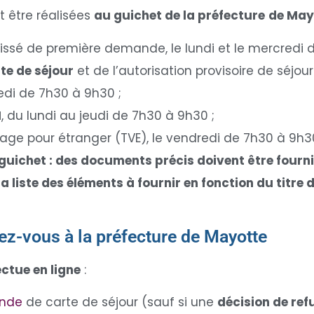
 être réalisées
au guichet de la préfecture
de May
ssé de première demande, le lundi et le mercredi d
te de séjour
et de l’autorisation provisoire de séjour
edi de 7h30 à 9h30 ;
M
, du lundi au jeudi de 7h30 à 9h30 ;
ge pour étranger (TVE), le vendredi de 7h30 à 9h3
guichet : des documents précis doivent être fourni
la liste des éléments à fournir en fonction du titre
z-vous à la préfecture de Mayotte
ectue en ligne
:
ande
de carte de séjour (sauf si une
décision de ref