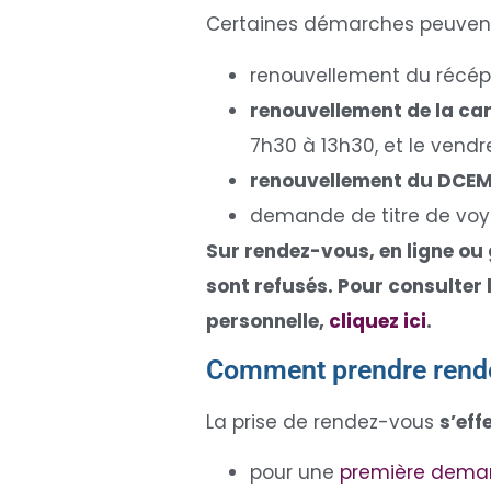
Certaines démarches peuvent
renouvellement du récépi
renouvellement de la car
7h30 à 13h30, et le vendr
renouvellement du DCE
demande de titre de voya
Sur rendez-vous, en ligne ou 
sont refusés. Pour consulter 
personnelle,
cliquez ici
.
Comment prendre rende
La prise de rendez-vous
s’eff
pour une
première dem