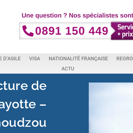
 D’ASILE
VISA
NATIONALITÉ FRANÇAISE
REGRO
ACTU
cture de
ayotte –
oudzou