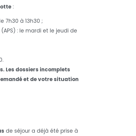
otte
:
e 7h30 à 13h30 ;
 (APS) : le mardi et le jeudi de
0.
s. Les dossiers incomplets
 demandé et de votre situation
us
de séjour a déjà été prise à