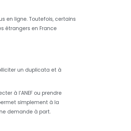
en ligne. Toutefois, certains
es étrangers en France
olliciter un duplicata et à
cter à l’ANEF ou prendre
 permet simplement à la
d’une demande à part.