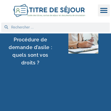
TITRE D
DEMANDE
NATIONA
REGROUPEM
Procédure de
demande d’asile :
quels sont vos
droits ?