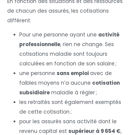
En fonction des situations et des ressources
de chacun des assurés, les cotisations
diffèrent.
Pour une personne ayant une
activité
professionnelle
, rien ne change. Ses
cotisations maladie sont toujours
calculées en fonction de son salaire ;
une personne
sans emploi
avec de
faibles moyens n’a aucune
cotisation
subsidiaire
maladie à régler ;
les retraités sont également exemptés
de cette cotisation ;
pour les assurés sans activité dont le
revenu capital est
supérieur à 9 654 €
,