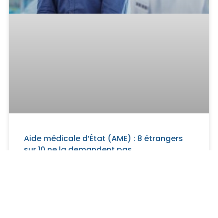
Aide médicale d’État (AME) : 8 étrangers
sur 10 ne la demandent pas