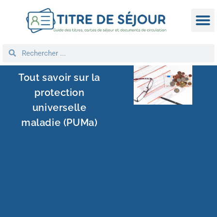
TITRE D
DEMANDE
NATIONA
REGROUPEM
Tout savoir sur la
protection
universelle
maladie (PUMa)