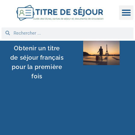
TITRE D
DEMANDE
NATIONA
REGROUPEM
Obtenir un titre
de séjour français
pour la première
fois