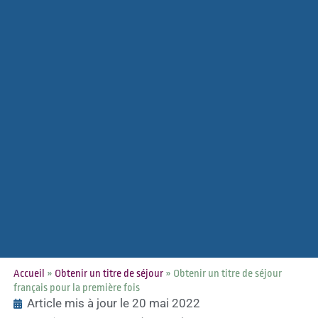
Accueil
»
Obtenir un titre de séjour
»
Obtenir un titre de séjour
français pour la première fois
Article mis à jour le 20 mai 2022